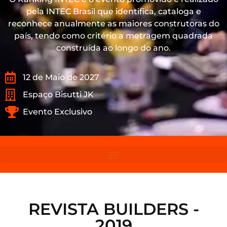
pela INTEC Brasil que identifica, cataloga e
reconhece anualmente as maiores construtoras do
país, tendo como critério a metragem quadrada
construída ao longo do ano.
12 de Maio de 2027
Espaço Bisutti JK
Evento Exclusivo
REVISTA BUILDERS -
2019