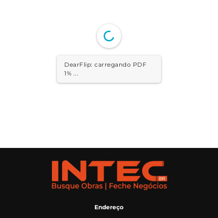
DearFlip: carregando PDF
1% ...
Endereço